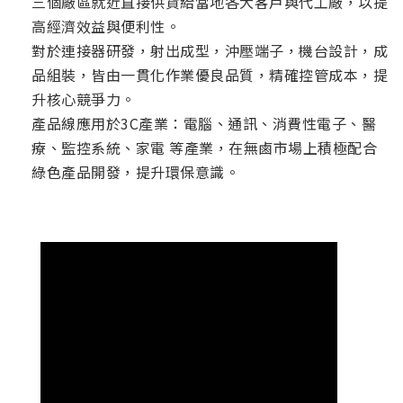
三個廠區就近直接供貨給當地各大客戶與代工廠，以提
高經濟效益與便利性。
對於連接器研發，射出成型，沖壓端子，機台設計，成
品組裝，皆由一貫化作業優良品質，精確控管成本，提
升核心競爭力。
產品線應用於3C產業：電腦、通訊、消費性電子、醫
療、監控系統、家電 等產業，在無鹵市場上積極配合
綠色產品開發，提升環保意識。