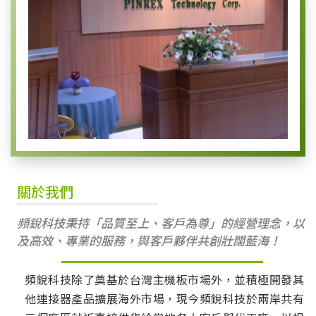
關於我們
頻銳科技秉持「品質至上、客戶為尊」的經營理念，
以
及高效、專業的服務，與客戶夥伴共創壯闊藍海！
頻銳科技除了奠基於台灣主機板市場外，並積極開發其
他連接器產品擴展海外市場，現今頻銳科技於兩岸共有