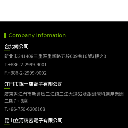
Company Infomation
台北總公司
新北市241408三重區重新路五段609巷16號3樓之3
T.+886-2-2999-9001
F.+886-2-2999-9002
江門市銳士康電子有限公司
廣東省江門市新會區三江鎮三江大道62號銀洲灣科創產業園
二期7、8座
T.+86-750-6206168
昆山立河精密電子有限公司