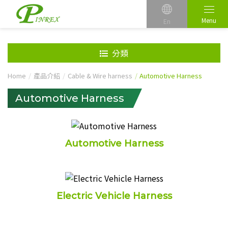
Menu
En
分類
Home
產品介紹
Cable & Wire harness
Automotive Harness
Automotive Harness
Automotive Harness
Electric Vehicle Harness