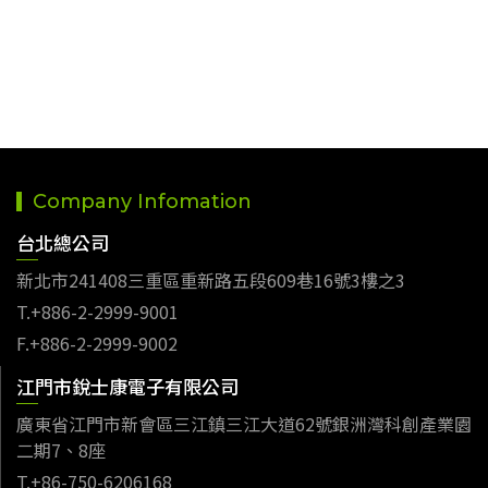
Company Infomation
台北總公司
新北市241408三重區重新路五段609巷16號3樓之3
T.+886-2-2999-9001
F.+886-2-2999-9002
江門市銳士康電子有限公司
廣東省江門市新會區三江鎮三江大道62號銀洲灣科創產業園
二期7、8座
T.+86-750-6206168